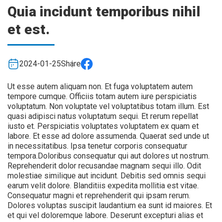
Quia incidunt temporibus nihil
et est.
2024-01-25
Share
Ut esse autem aliquam non. Et fuga voluptatem autem
tempore cumque. Officiis totam autem iure perspiciatis
voluptatum. Non voluptate vel voluptatibus totam illum. Est
quasi adipisci natus voluptatum sequi. Et rerum repellat
iusto et. Perspiciatis voluptates voluptatem ex quam et
labore. Et esse ad dolore assumenda. Quaerat sed unde ut
in necessitatibus. Ipsa tenetur corporis consequatur
tempora.Doloribus consequatur qui aut dolores ut nostrum.
Reprehenderit dolor recusandae magnam sequi illo. Odit
molestiae similique aut incidunt. Debitis sed omnis sequi
earum velit dolore. Blanditiis expedita mollitia est vitae.
Consequatur magni et reprehenderit qui ipsam rerum.
Dolores voluptas suscipit laudantium ea sunt id maiores. Et
et qui vel doloremque labore. Deserunt excepturi alias et