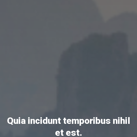
Quia incidunt temporibus nihil
et est.