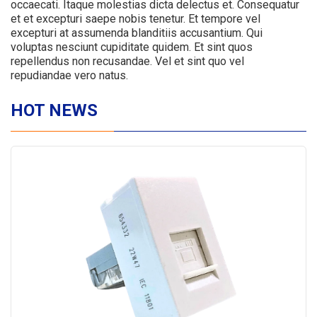
occaecati. Itaque molestias dicta delectus et. Consequatur
et et excepturi saepe nobis tenetur. Et tempore vel
excepturi at assumenda blanditiis accusantium. Qui
voluptas nesciunt cupiditate quidem. Et sint quos
repellendus non recusandae. Vel et sint quo vel
repudiandae vero natus.
HOT NEWS