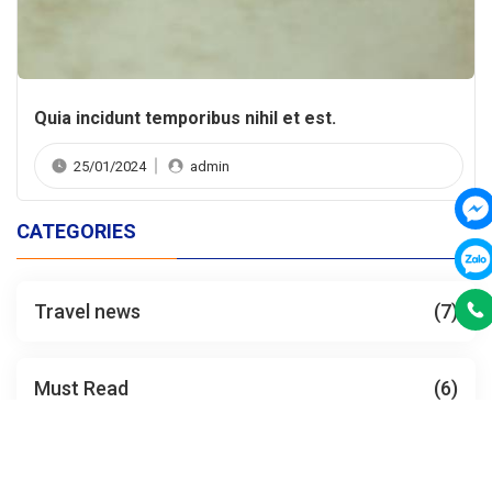
Quia incidunt temporibus nihil et est.
25/01/2024
admin
CATEGORIES
Travel news
(7)
Must Read
(6)
Destination insight
(4)